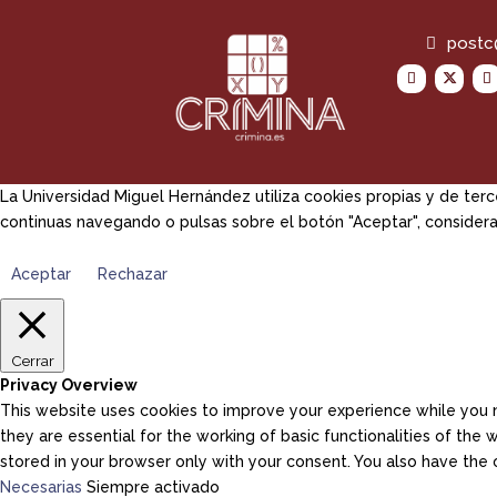
powered by
postc
La Universidad Miguel Hernández utiliza cookies propias y de terc
continuas navegando o pulsas sobre el botón "Aceptar", considera
Aceptar
Rechazar
Cerrar
Privacy Overview
This website uses cookies to improve your experience while you n
they are essential for the working of basic functionalities of th
stored in your browser only with your consent. You also have the
Necesarias
Siempre activado