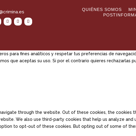
QUIÉNES SOMOS
MI
@crimina.es
POSTINFORM
eros para fines analíticos y respetar tus preferencias de navegaci
mos que aceptas su uso. Si por el contrario quieres rechazarlas 
avigate through the website. Out of these cookies, the cookies t
e website. We also use third-party cookies that help us analyze an
 option to opt-out of these cookies. But opting out of some of th