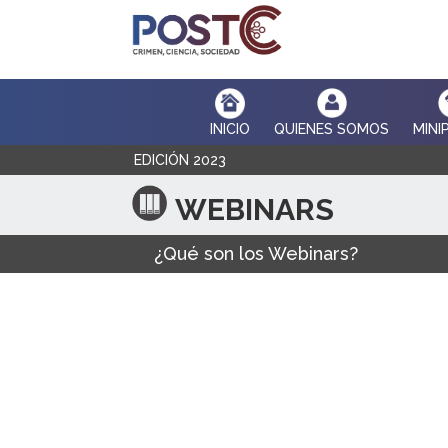
INICIO
QUIENES SOMOS
MINI
EDICIÓN 2023
WEBINARS
¿Qué son los Webinars?