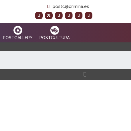
postc@crimina.es
POSTGALLERY
POSTCULTURA