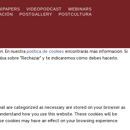
NIPAPERS
VIDEOPODCAST
WEBINARS
ACIÓN
POSTGALLERY
POSTCULTURA
ón. En nuestra
política de cookies
encontrarás más información. Si
pulsa sobre "Rechazar" y te indicaremos cómo debes hacerlo.
hat are categorized as necessary are stored on your browser as
d understand how you use this website. These cookies will be
ese cookies may have an effect on your browsing experience.