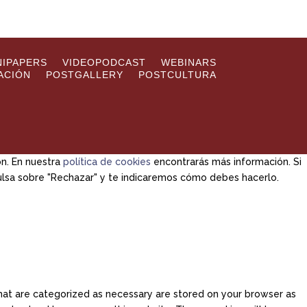
NIPAPERS
VIDEOPODCAST
WEBINARS
ACIÓN
POSTGALLERY
POSTCULTURA
ón. En nuestra
política de cookies
encontrarás más información. Si
pulsa sobre "Rechazar" y te indicaremos cómo debes hacerlo.
hat are categorized as necessary are stored on your browser as