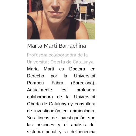
Marta Martí Barrachina
Profesora colaboradora de la
Universitat Oberta de Catalunya
Marta Martí es Doctora en
Derecho por la Universitat
Pompeu Fabra (Barcelona).
Actualmente es profesora
colaboradora de la Universitat
Oberta de Catalunya y consultora
de investigación en criminología.
Sus líneas de investigación son
las prisiones y el análisis del
sistema penal y la delincuencia