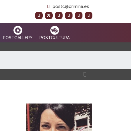
postc@crimina.es
POSTGALLERY
POSTCULTURA