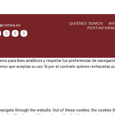
QUIÉNES SOMOS
MI
@crimina.es
POSTINFORM
eros para fines analíticos y respetar tus preferencias de navegaci
mos que aceptas su uso. Si por el contrario quieres rechazarlas 
avigate through the website. Out of these cookies, the cookies t