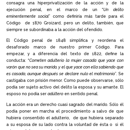
consagra una hiperprivatización de la acción y de la
ejecución penal, en el marco de un “
Un delito
eminentemente social
” como definiría más tarde para el
Código de 1870 Groizard, pero un delito, también, que
siempre se subordinaba a la acción del ofendido.
El Código penal de 1848 simplifica y reordena el
desaforado marco de nuestro primer Código. Para
empezar, y a diferencia del texto de 1822, define la
conducta: “
Cometen adulterio la mujer casada que yace con
varón que no sea su marido, y el que yace con ella sabiendo que
es casada, aunque después se declare nulo el matrimonio
”. Se
castigaba con prisión menor. Como puede observarse, sólo
podía ser sujeto activo del delito la esposa y su amante. El
esposo no podía ser
adúltero
en sentido penal.
La acción era un derecho cuasi sagrado del marido. Sólo él
podía poner en marcha el procedimiento a salvo de que
hubiera consentido el adulterio, de que hubiera separado
a su esposa de su lado contra la voluntad de ésta o si él