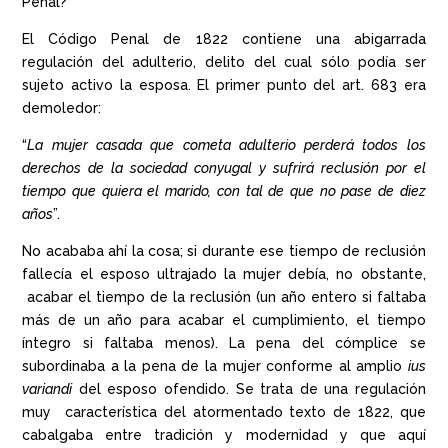
Penal?
El Código Penal de 1822 contiene una abigarrada
regulación del adulterio, delito del cual sólo podía ser
sujeto activo la esposa. El primer punto del art. 683 era
demoledor:
“
La mujer casada que cometa adulterio perderá todos los
derechos de la sociedad conyugal y sufrirá reclusión por el
tiempo que quiera el marido, con tal de que no pase de diez
años
”.
No acababa ahí la cosa; si durante ese tiempo de reclusión
fallecía el esposo ultrajado la mujer debía, no obstante,
acabar el tiempo de la reclusión (un año entero si faltaba
más de un año para acabar el cumplimiento, el tiempo
íntegro si faltaba menos). La pena del cómplice se
subordinaba a la pena de la mujer conforme al amplio
ius
variandi
del esposo ofendido. Se trata de una regulación
muy característica del atormentado texto de 1822, que
cabalgaba entre tradición y modernidad y que aquí