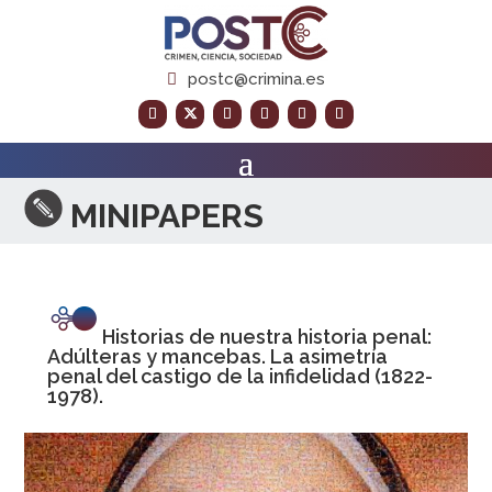
postc@crimina.es
MI
NIPAPERS
Historias de nuestra historia penal:
Adúlteras y mancebas. La asimetría
penal del castigo de la infidelidad (1822-
1978).