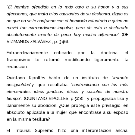
“
El hombre ofendido en lo más caro a su honor y a sus
afecciones, que mata a los causantes de su deshonra, digno es
de que no se le confunda con el homicida voluntario a quien no
movió tan extraordinario impulso; pero de esto a declararle
absolutamente exento de pena, hay mucha diferencia
” (DE
VIZMANOS /ALVÁREZ , p. 346).
Extraordinariamente criticado por la doctrina, el
franquisimo lo retomó modificando ligeramente la
redacción.
Quintano Ripollés habló de un instituto de “
irritante
desigualdad
”y que resultaba “
contradictorio con las más
elementales ideas jurídicas, éticas y sociales de nuestro
tiempo
”. (QUINTANO RIPOLLES, p.508) y propugnaba lisa y
llanamente su abolición. ¿Qué protegía este privilegio, en
absoluto aplicable a la mujer que encontrase a su esposo
en la misma tesitura?
El Tribunal Supremo hizo una interpretación ancha.