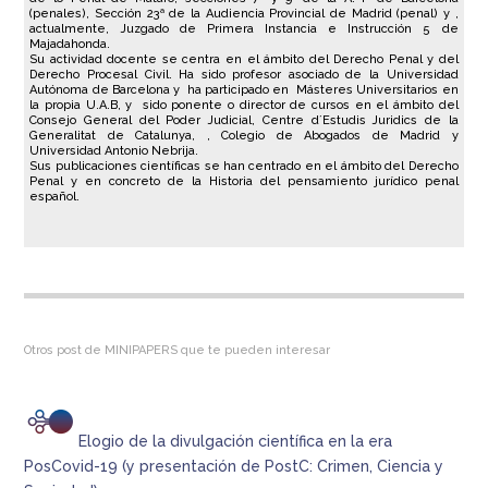
(penales), Sección 23ª de la Audiencia Provincial de Madrid (penal) y ,
actualmente, Juzgado de Primera Instancia e Instrucción 5 de
Majadahonda.
Su actividad docente se centra en el ámbito del Derecho Penal y del
Derecho Procesal Civil. Ha sido profesor asociado de la Universidad
Autónoma de Barcelona y ha participado en Másteres Universitarios en
la propia U.A.B, y sido ponente o director de cursos en el ámbito del
Consejo General del Poder Judicial, Centre d´Estudis Juridics de la
Generalitat de Catalunya, , Colegio de Abogados de Madrid y
Universidad Antonio Nebrija.
Sus publicaciones científicas se han centrado en el ámbito del Derecho
Penal y en concreto de la Historia del pensamiento jurídico penal
español.
Otros post de MINIPAPERS que te pueden interesar
Elogio de la divulgación científica en la era
PosCovid-19 (y presentación de PostC: Crimen, Ciencia y