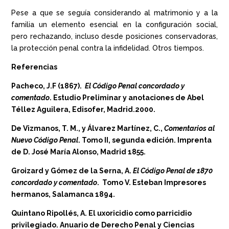
Pese a que se seguía considerando al matrimonio y a la
familia un elemento esencial en la configuración social,
pero rechazando, incluso desde posiciones conservadoras,
la protección penal contra la infidelidad. Otros tiempos.
Referencias
Pacheco, J.F (1867).
El Código Penal concordado y
comentado
. Estudio Preliminar y anotaciones de Abel
Téllez Aguilera, Edisofer, Madrid.2000.
De Vizmanos, T. M., y Álvarez Martínez, C.,
Comentarios al
Nuevo Código Penal
. Tomo II, segunda edición. Imprenta
de D. José María Alonso, Madrid 1855.
Groizard y Gómez de la Serna, A.
El Código Penal de 1870
concordado y comentado
. Tomo V. Esteban Impresores
hermanos, Salamanca 1894.
Quintano Ripollés, A. El uxoricidio como parricidio
privilegiado. Anuario de Derecho Penal y Ciencias