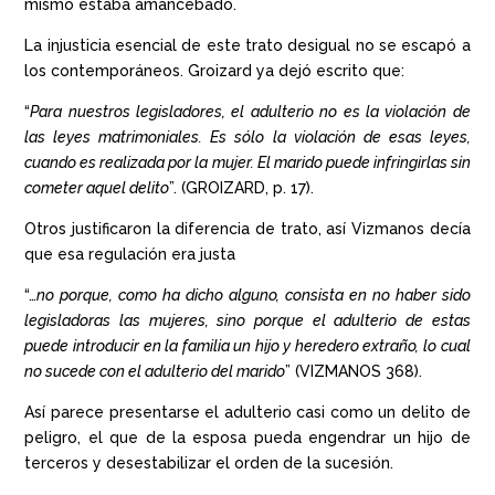
mismo estaba amancebado.
La injusticia esencial de este trato desigual no se escapó a
los contemporáneos. Groizard ya dejó escrito que:
“
Para nuestros legisladores, el adulterio no es la violación de
las leyes matrimoniales. Es sólo la violación de esas leyes,
cuando es realizada por la mujer. El marido puede infringirlas sin
cometer aquel delito
”. (GROIZARD, p. 17).
Otros justificaron la diferencia de trato, así Vizmanos decía
que esa regulación era justa
“…
no porque, como ha dicho alguno, consista en no haber sido
legisladoras las mujeres, sino porque el adulterio de estas
puede introducir en la familia un hijo y heredero extraño, lo cual
no sucede con el adulterio del marido
” (VIZMANOS 368).
Así parece presentarse el adulterio casi como un delito de
peligro, el que de la esposa pueda engendrar un hijo de
terceros y desestabilizar el orden de la sucesión.