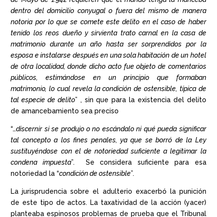
dentro del domicilio conyugal o fuera del mismo de manera
notoria por lo que se comete este delito en el caso de haber
tenido los reos dueño y sirvienta trato carnal en la casa de
matrimonio durante un año hasta ser sorprendidos por la
esposa e instalarse después en una sola habitación de un hotel
de otra localidad, donde dicho acto fue objeto de comentarios
públicos, estimándose en un principio que formaban
matrimonio, lo cual revela la condición de ostensible, típica de
tal especie de delito
” , sin que para la existencia del delito
de amancebamiento sea preciso
“…
discernir si se produjo o no escándalo ni qué pueda significar
tal concepto a los fines penales, ya que se borró de la Ley
sustituyéndose con el de notoriedad suficiente a legitimar la
condena impuesta
”. Se considera suficiente para esa
notoriedad la “
condición de ostensible
”.
La jurisprudencia sobre el adulterio exacerbó la punición
de este tipo de actos. La taxatividad de la acción (yacer)
planteaba espinosos problemas de prueba que el Tribunal