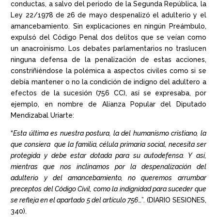
conductas, a salvo del periodo de la Segunda República, la
Ley 22/1978 de 26 de mayo despenalizó el adulterio y el
amancebamiento. Sin explicaciones en ningún Preámbulo,
expulsó del Código Penal dos delitos que se veían como
un anacroinismo. Los debates parlamentarios no traslucen
ninguna defensa de la penalización de estas acciones,
constriñiéndose la polémica a aspectos civiles como si se
debía mantener o no la condición de indigno del adultero a
efectos de la sucesión (756 CC), así se expresaba, por
ejemplo, en nombre de Alianza Popular del Diputado
Mendizabal Uriarte:
“
Esta última es nuestra postura, la del humanismo cristiano, la
que consiera que la familia, célula primaria social, necesita ser
protegida y debe estar dotada para su autodefensa. Y así,
mientras que nos inclinamos por la despenalización del
adulterio y del amancebamiento, no queremos arrumbar
preceptos del Código Civil, como la indignidad para suceder que
se refleja en el apartado 5 del artículo 756
…”. (DIARIO SESIONES,
340).