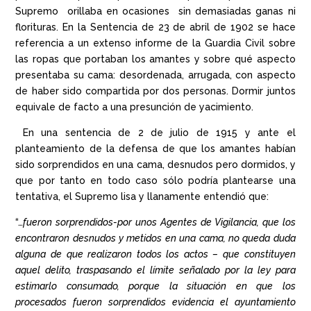
Supremo orillaba en ocasiones sin demasiadas ganas ni
florituras. En la Sentencia de 23 de abril de 1902 se hace
referencia a un extenso informe de la Guardia Civil sobre
las ropas que portaban los amantes y sobre qué aspecto
presentaba su cama: desordenada, arrugada, con aspecto
de haber sido compartida por dos personas. Dormir juntos
equivale de facto a una presunción de yacimiento.
En una sentencia de 2 de julio de 1915 y ante el
planteamiento de la defensa de que los amantes habían
sido sorprendidos en una cama, desnudos pero dormidos, y
que por tanto en todo caso sólo podría plantearse una
tentativa, el Supremo lisa y llanamente entendió que:
“…
fueron sorprendidos-por unos Agentes de Vigilancia, que los
encontraron desnudos y metidos en una cama, no queda duda
alguna de que realizaron todos los actos – que constituyen
aquel delito, traspasando el límite señalado por la ley para
estimarlo consumado, porque la situación en que los
procesados fueron sorprendidos evidencia el ayuntamiento