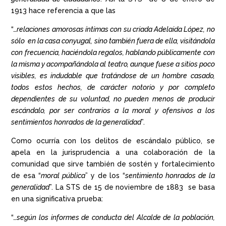
1913 hace referencia a que las
“…
relaciones amorosas íntimas con su criada Adelaida López, no
sólo en la casa conyugal, sino también fuera de ella, visitándola
con frecuencia, haciéndola regalos, hablando públicamente con
la misma y acompañándola al teatro, aunque fuese a sitios poco
visibles, es indudable que tratándose de un hombre casado,
todos estos hechos, de carácter notorio y por completo
dependientes de su voluntad, no pueden menos de producir
escándalo, por ser contrarios a la moral y ofensivos a los
sentimientos honrados de la generalidad
”.
Como ocurría con los delitos de escándalo público, se
apela en la jurisprudencia a una colaboración de la
comunidad que sirve también de sostén y fortalecimiento
de esa “
moral pública
” y de los “
sentimiento honrados de la
generalidad
”. La STS de 15 de noviembre de 1883 se basa
en una significativa prueba:
“…
según los informes de conducta del Alcalde de la población,