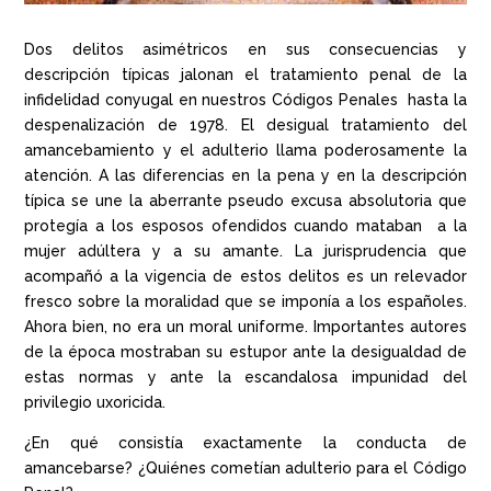
Dos delitos asimétricos en sus consecuencias y
descripción típicas jalonan el tratamiento penal de la
infidelidad conyugal en nuestros Códigos Penales hasta la
despenalización de 1978. El desigual tratamiento del
amancebamiento y el adulterio llama poderosamente la
atención. A las diferencias en la pena y en la descripción
típica se une la aberrante pseudo excusa absolutoria que
protegía a los esposos ofendidos cuando mataban a la
mujer adúltera y a su amante. La jurisprudencia que
acompañó a la vigencia de estos delitos es un relevador
fresco sobre la moralidad que se imponía a los españoles.
Ahora bien, no era un moral uniforme. Importantes autores
de la época mostraban su estupor ante la desigualdad de
estas normas y ante la escandalosa impunidad del
privilegio uxoricida.
¿En qué consistía exactamente la conducta de
amancebarse? ¿Quiénes cometían adulterio para el Código