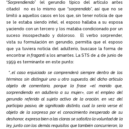
“
Sorprendiendo
” (el gerundio típico del artículo antes
citado) no es lo mismo que “
sorprendido
”, así que no se
limitó a aquellos casos en los que, sin tener noticia de que
se le estaba siendo infiel, el esposo hallaba a su esposa
yaciendo con un tercero y los mataba condicionado por un
suceso insospechado y doloroso. El verbo sorprender,
vista su formulación en gerundio, permitía que el esposo
que ya tuviera noticia del adulterio, buscase la forma de
encontrar
in fraganti
a los amantes. La STS de 4 de junio de
1959 es terminante en este punto:
“…
el caso enjuiciado se comprenderá siempre dentro de los
términos sin distinguir uno u otro supuesto, del dicho artículo
objeto de comentario, porque la frase «el marido que,
sorprendiendo en adulterio a su mujer», con el empleo del
gerundio referido al sujeto activo de la oración, en vez del
participio pasivo, de significado distinto, cual lo sería verse él
objeto de la sorpresa por el conocimiento inesperado de su
deshonor, expresa bien a las claras se satisfizo la voluntad de la
ley, junto con los demás requisitos que también concurrieron, la