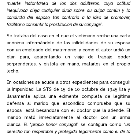
muerte instantánea de los dos adúlteros, cuya actitud
inequívoca aleja cualquier duda sobre su culpa común y la
conducta del esposo, tan contraria a la idea de promover,
facilitar o consentir la prostitución de su cónyuge
”.
Se trataba del caso en el que el victimario recibe una carta
anónima informándole de las infidelidades de su esposa
con un empleado del matrimonio, y como el autor urdió un
plan para, aparentando un viaje de trabajo, poder
sorprenderles, y pistola en mano, matarlos en el propio
lecho.
En ocasiones se acude a otros expedientes para conseguir
la impunidad. La STS de 15 de 10 octubre de 1945 lisa y
llanamente aplica una eximente completa de legítima
defensa al marido que escondido comprueba que su
esposa está besandose con el doctor que la atiende. El
marido mató inmediatamente al doctor con un arma
blanca. El “
propio honor conyugal
” se configura como “
un
derecho tan respetable y protegido legalmente como el de la