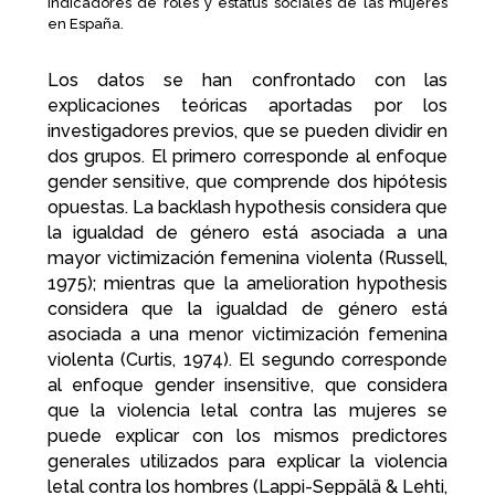
indicadores de roles y estatus sociales de las mujeres
en España.
Los datos se han confrontado con las
explicaciones teóricas aportadas por los
investigadores previos, que se pueden dividir en
dos grupos. El primero corresponde al enfoque
gender sensitive, que comprende dos hipótesis
opuestas. La backlash hypothesis considera que
la igualdad de género está asociada a una
mayor victimización femenina violenta (Russell,
1975); mientras que la amelioration hypothesis
considera que la igualdad de género está
asociada a una menor victimización femenina
violenta (Curtis, 1974). El segundo corresponde
al enfoque gender insensitive, que considera
que la violencia letal contra las mujeres se
puede explicar con los mismos predictores
generales utilizados para explicar la violencia
letal contra los hombres (Lappi-Seppälä & Lehti,