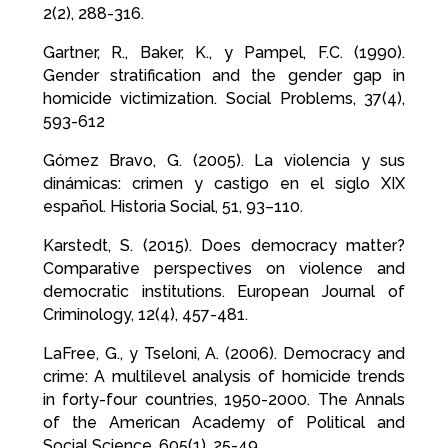
2(2), 288-316.
Gartner, R., Baker, K., y Pampel, F.C. (1990).
Gender stratification and the gender gap in
homicide victimization. Social Problems, 37(4),
593-612
Gómez Bravo, G. (2005). La violencia y sus
dinámicas: crimen y castigo en el siglo XIX
español. Historia Social, 51, 93–110.
Karstedt, S. (2015). Does democracy matter?
Comparative perspectives on violence and
democratic institutions. European Journal of
Criminology, 12(4), 457-481.
LaFree, G., y Tseloni, A. (2006). Democracy and
crime: A multilevel analysis of homicide trends
in forty-four countries, 1950-2000. The Annals
of the American Academy of Political and
Social Science, 605(1), 25-49.