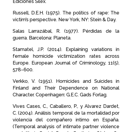
Ediciones Sílex.
Russell, D.E.H. (1975). The politics of rape: The
victim’s perspective. New York, NY: Stein & Day.
Salas Larrazábal, R. (1977). Pérdidas de la
guerra. Barcelona: Planeta.
Stamatel, J.P. (2014). Explaining variations in
female homicide victimization rates across
Europe. European Journal of Criminology, 11(5),
578–600.
Verkko, V. (1951). Homicides and Suicides in
Finland and Their Dependence on National
Character. Copenhagen: G.E.C. Gads Forlag.
Vives Cases, C., Caballero, P., y Alvarez Dardet,
C. (2004). Análisis temporal de la mortalidad por
violencia del compañero intimo en España.
(Temporal analysis of intimate partner violence