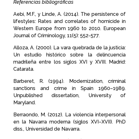
Referencias bibliográficas
Aebi, M.F., y Linde, A. (2014). The persistence of
lifestyles: Rates and correlates of homicide in
Western Europe from 1960 to 2010. European
Journal of Criminology, 11(5): 552-577.
Alloza, A. (2000). La vara quebrada de la justicia:
Un estudio histórico sobre la delincuencia
madrileña entre los siglos XVI y XVIII. Madrid:
Catarata.
Barberet, R. (1994). Modernization, criminal
sanctions and crime in Spain 1960–1989.
Unpublished dissertation, University of
Maryland.
Berraondo, M. (2012). La violencia interpersonal
en la Navarra moderna (siglos XVI–XVII). PhD
diss., Universidad de Navarra.