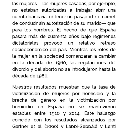
las mujeres —las mujeres casadas, por ejemplo,
no estaban autorizadas a trabajar, abrir una
cuenta bancaria, obtener un pasaporte o carnet
de conducir sin autorización de su marido— que
para los hombres. El hecho de que España
pasara más de cuarenta años bajo regímenes
dictatoriales provocó un relativo retraso
socioeconómico del país. Mientras los roles de
la mujer en la sociedad comenzaran a cambiar
en la década de 1960, las regulaciones del
divorcio y del aborto no se introdujeron hasta la
década de 1980.
Nuestros resultados muestran que la tasa de
victimización de mujeres por homicidio y la
brecha de género en la victimización por
homicidio en España no se mantuvieron
estables entre 1910 y 2014. Este hallazgo
coincide con los resultados alcanzados por
Gartner et al. (1990) y Lappi-Seppälä y Lehti