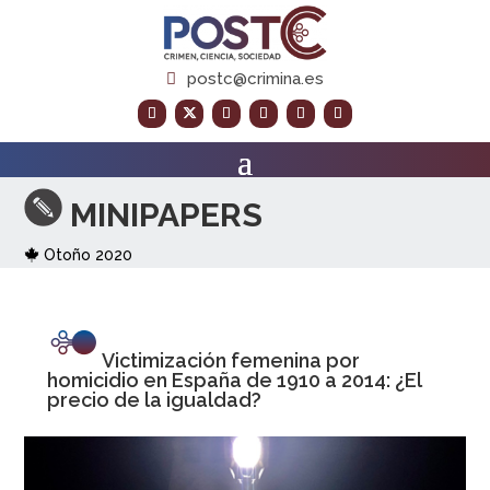
postc@crimina.es
MI
NIPAPERS
Otoño 2020
Victimización femenina por
homicidio en España de 1910 a 2014: ¿El
precio de la igualdad?