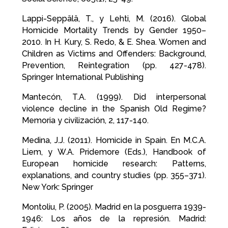
Lappi-Seppälä, T., y Lehti, M. (2016). Global
Homicide Mortality Trends by Gender 1950–
2010. In H. Kury, S. Redo, & E. Shea. Women and
Children as Victims and Offenders: Background,
Prevention, Reintegration (pp. 427-478).
Springer International Publishing
Mantecón, T.A. (1999). Did interpersonal
violence decline in the Spanish Old Regime?
Memoria y civilización, 2, 117-140.
Medina, J.J. (2011). Homicide in Spain. En M.C.A.
Liem, y W.A. Pridemore (Eds.), Handbook of
European homicide research: Patterns,
explanations, and country studies (pp. 355–371).
New York: Springer
Montoliu, P. (2005). Madrid en la posguerra 1939-
1946: Los años de la represión. Madrid: