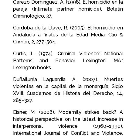
Cerezo Dominguez, A. (1998). El homicidio en la
pareja (Intimate partner homicide). Boletín
Criminológico, 37.
Córdoba de la Llave, R. (2005). El homicidio en
Andalucía a finales de la Edad Media. Clio &
Crimen, 2, 277-504.
Curtis, L. (1974). Criminal Violence: National
Patterns and Behavior. Lexington, MA.:
Lexington books.
Duñaiturria Laguardia, A. (2007). Muertes
violentas en la capital de la monarquía, Siglo
XVIII. Cuadernos de Historia del Derecho, 14,
285–327.
Eisner, M. (2008). Modernity strikes back? A
historical perspective on the latest increase in
interpersonal violence (1960–1990).
International Journal of Conflict and Violence,