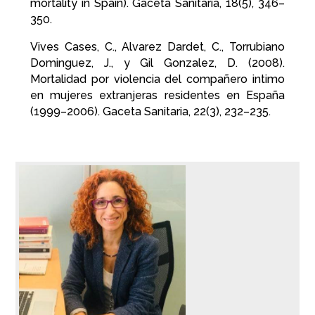
mortality in Spain). Gaceta Sanitaria, 18(5), 346–
350.
Vives Cases, C., Alvarez Dardet, C., Torrubiano
Dominguez, J., y Gil Gonzalez, D. (2008).
Mortalidad por violencia del compañero intimo
en mujeres extranjeras residentes en España
(1999–2006). Gaceta Sanitaria, 22(3), 232–235.