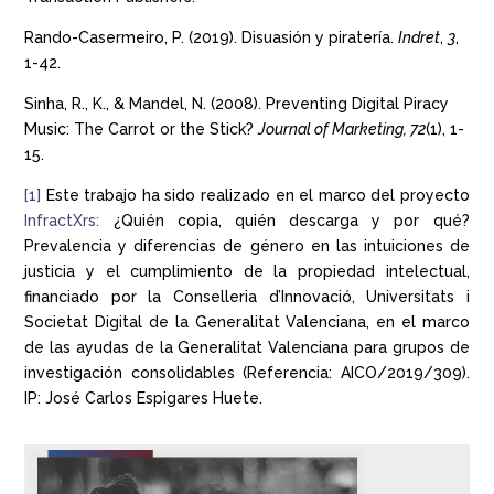
Rando-Casermeiro, P. (2019). Disuasión y piratería.
Indret
,
3
,
1-42.
Sinha, R., K., & Mandel, N. (2008). Preventing Digital Piracy
Music: The Carrot or the Stick?
Journal of Marketing, 72
(1), 1-
15.
[1]
Este trabajo ha sido realizado en el marco del proyecto
InfractXrs:
¿Quién copia, quién descarga y por qué?
Prevalencia y diferencias de género en las intuiciones de
justicia y el cumplimiento de la propiedad intelectual,
financiado por la Conselleria d’Innovació, Universitats i
Societat Digital de la Generalitat Valenciana, en el marco
de las ayudas de la Generalitat Valenciana para grupos de
investigación consolidables (Referencia: AICO/2019/309).
IP: José Carlos Espigares Huete.