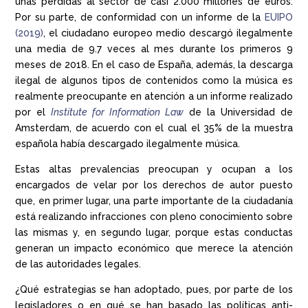
unas pérdidas al sector de casi 2.000 millones de euros.
Por su parte, de conformidad con un informe de la
EUIPO
(2019)
, el ciudadano europeo medio descargó ilegalmente
una media de 9.7 veces al mes durante los primeros 9
meses de 2018. En el caso de España, además, la descarga
ilegal de algunos tipos de contenidos como la música es
realmente preocupante en atención a un informe realizado
por el
Institute for Information Law
de la Universidad de
Amsterdam, de acuerdo con el cual el 35% de la muestra
española había descargado ilegalmente música.
Estas altas prevalencias preocupan y ocupan a los
encargados de velar por los derechos de autor puesto
que, en primer lugar, una parte importante de la ciudadanía
está realizando infracciones con pleno conocimiento sobre
las mismas y, en segundo lugar, porque estas conductas
generan un impacto económico que merece la atención
de las autoridades legales.
¿Qué estrategias se han adoptado, pues, por parte de los
legisladores o en qué se han basado las políticas anti-