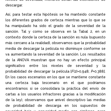
descargar.
Así, para testar esta hipótesis se ha manteido constante
los diferentes grados de certeza mientras que lo que se
ha manipulado ha sido el grado de la severidad de la
sanción. Tal y como se observa en la Tabal 2, en un
contexto donde la certeza de la sanción es nula (supuesto
más cercano a la realidad), observamos que la probablidad
media de descargar la película no disminuye conforme se
va aumentando la severidad de la sanción. Los resultados
de la ANOVA muestran que no hay un efecto principal
significativo entre los niveles de severidad y la
probabilidad de descargar la película [
F
(2)=0,948;
P
=0,388].
En los casos escenarios en los que se mantiene constante
una certeza baja (escenario en el que podríamos
encontrarnos si se consolidara la práctica del envío de
cartas a los usuarios infractores gracias a la modificación
de la ley), observamos que anivel descriptivo las medias
de probabilidad de descarga en los supuestos de