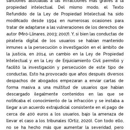
sanciones asociadas a las infracciones más graves a la
propiedad intelectual. Del mismo modo, el Texto
Refundido de la Ley de Propiedad Intelectual ha sido
modificado desde 1994 en numerosas ocasiones para
tratar de adaptarse a las vulneraciones de los derechos de
autor (Miró-Llinares, 2003; 2007). Y, si bien las conductas de
piratería digital de los usuarios se habían mantenido
inmunes a la persecución o investigación en el ámbito de
la justicia, en 2014, un cambio en la Ley de Propiedad
Intelectual y en la Ley de Enjuiciamiento Civil permitió y
facilitó la investigación y persecución de este tipo de
conductas. Esto ha provocado que años después diversos
despachos de abogados empezaran a enviar cartas de
forma masiva a una multitud de usuarios que habían
descargado ilegalmente contenidos en las que se
notificaba el conocimiento de la infracción y se instaba a
llegar a un acuerdo extrajudicial consistente en el pago de
cerca de 400 euros a los usuarios, bajo la amenaza de
llevar el caso a los tribunales (Ortiz, 2020). Con todo ello,
no se ha hecho más que aumentar la severidad, pero