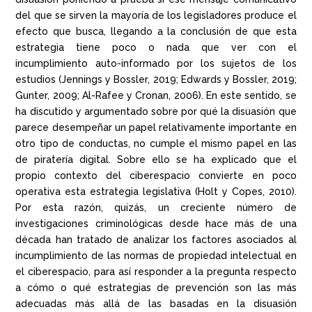
del que se sirven la mayoría de los legisladores produce el
efecto que busca, llegando a la conclusión de que esta
estrategia tiene poco o nada que ver con el
incumplimiento auto-informado por los sujetos de los
estudios (Jennings y Bossler, 2019; Edwards y Bossler, 2019;
Gunter, 2009; Al-Rafee y Cronan, 2006). En este sentido, se
ha discutido y argumentado sobre por qué la disuasión que
parece desempeñar un papel relativamente importante en
otro tipo de conductas, no cumple el mismo papel en las
de piratería digital. Sobre ello se ha explicado que el
propio contexto del ciberespacio convierte en poco
operativa esta estrategia legislativa (Holt y Copes, 2010).
Por esta razón, quizás, un creciente número de
investigaciones criminológicas desde hace más de una
década han tratado de analizar los factores asociados al
incumplimiento de las normas de propiedad intelectual en
el ciberespacio, para así responder a la pregunta respecto
a cómo o qué estrategias de prevención son las más
adecuadas más allá de las basadas en la disuasión