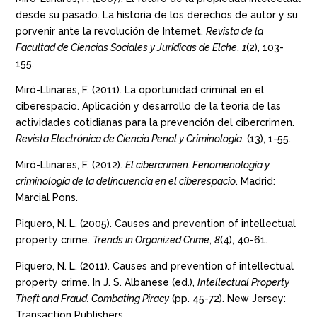
desde su pasado. La historia de los derechos de autor y su
porvenir ante la revolución de Internet.
Revista de la
Facultad de Ciencias Sociales y Jurídicas de Elche
,
1
(2), 103-
155.
Miró-Llinares, F. (2011). La oportunidad criminal en el
ciberespacio. Aplicación y desarrollo de la teoría de las
actividades cotidianas para la prevención del cibercrimen.
Revista Electrónica de Ciencia Penal y Criminología
, (13), 1-55.
Miró-Llinares, F. (2012).
El cibercrimen. Fenomenología y
criminología de la delincuencia en el ciberespacio
. Madrid:
Marcial Pons.
Piquero, N. L. (2005). Causes and prevention of intellectual
property crime.
Trends in Organized Crime
,
8
(4), 40-61.
Piquero, N. L. (2011). Causes and prevention of intellectual
property crime. In J. S. Albanese (ed.),
Intellectual Property
Theft and Fraud. Combating Piracy
(pp. 45-72). New Jersey:
Transaction Publishers.