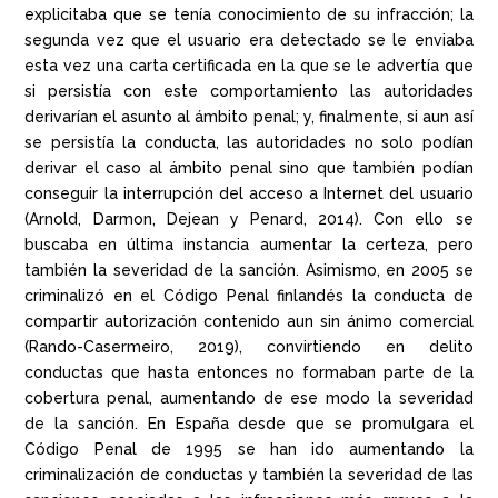
explicitaba que se tenía conocimiento de su infracción; la
segunda vez que el usuario era detectado se le enviaba
esta vez una carta certificada en la que se le advertía que
si persistía con este comportamiento las autoridades
derivarían el asunto al ámbito penal; y, finalmente, si aun así
se persistía la conducta, las autoridades no solo podían
derivar el caso al ámbito penal sino que también podían
conseguir la interrupción del acceso a Internet del usuario
(Arnold, Darmon, Dejean y Penard, 2014). Con ello se
buscaba en última instancia aumentar la certeza, pero
también la severidad de la sanción. Asimismo, en 2005 se
criminalizó en el Código Penal finlandés la conducta de
compartir autorización contenido aun sin ánimo comercial
(Rando-Casermeiro, 2019), convirtiendo en delito
conductas que hasta entonces no formaban parte de la
cobertura penal, aumentando de ese modo la severidad
de la sanción. En España desde que se promulgara el
Código Penal de 1995 se han ido aumentando la
criminalización de conductas y también la severidad de las